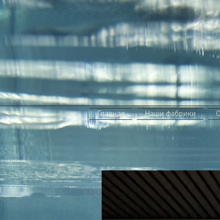
Главная
Наши фабрики
О