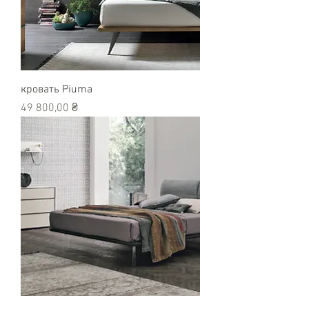
кровать Piuma
Цена
49 800,00 ₴