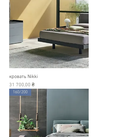
кровать Nikki
Цена
31 700,00 ₴
160/200