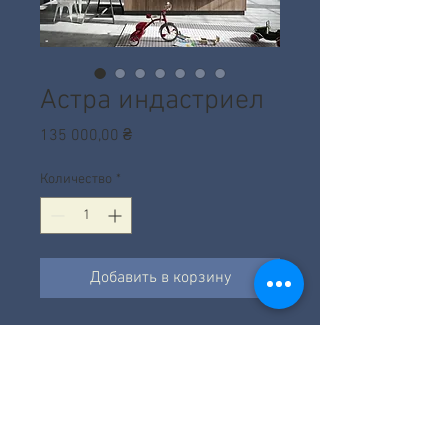
Астра индастриел
Цена
135 000,00 ₴
Количество
*
Добавить в корзину
Все кухни подбираются и
рассчитываются согласно проекта.
Цена зависит от фабрики,
наполнения, размера и фасадов.