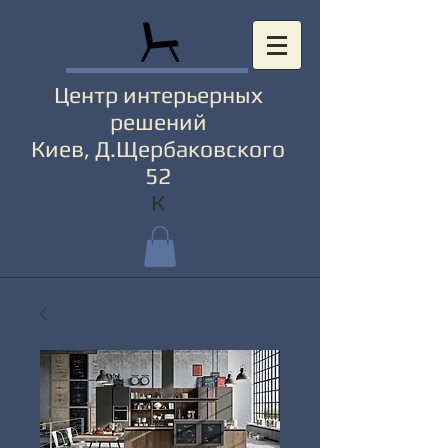
Центр интерьерных
решений
Киев, Д.Щербаковского
52
К