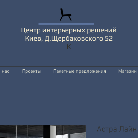
Центр интерьерных решений
Киев, Д.Щербаковского 52
К
 нас
Проекты
Пакетные предложения
Магазин
Астра Лайн