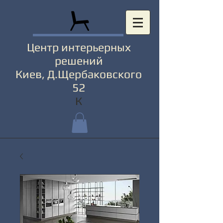
Центр интерьерных
решений
Киев, Д.Щербаковского
52
К