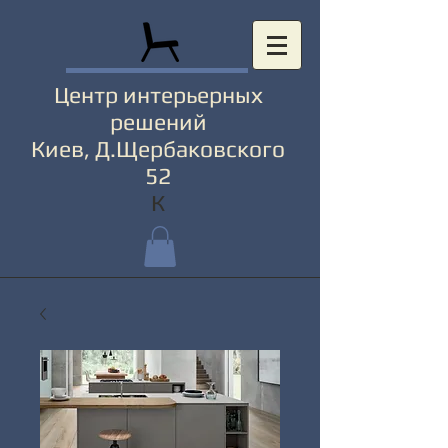
Центр интерьерных
решений
Киев, Д.Щербаковского
52
К