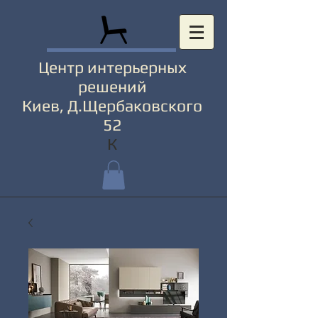
Центр интерьерных
решений
Киев, Д.Щербаковского
52
К