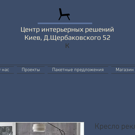
Центр интерьерных решений
Киев, Д.Щербаковского 52
К
 нас
Проекты
Пакетные предложения
Магазин
Кресло рек