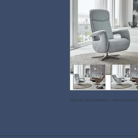
кресло реклайнер с механическ