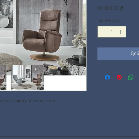
Цена
50 000,00 ₴
Количество
*
Доб
ой системой раскладывания