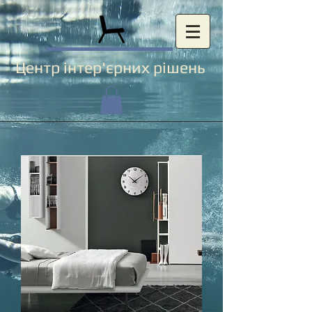
Центр інтер'єрних рішень