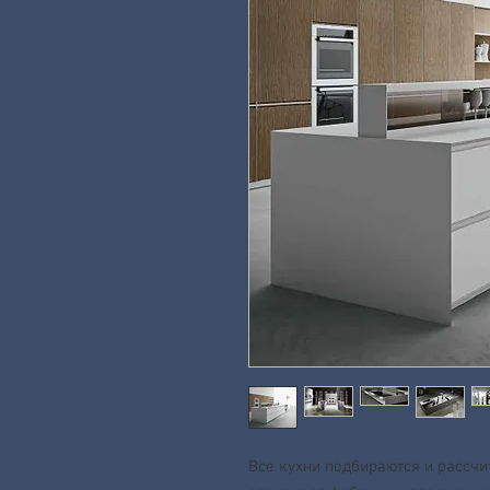
Все кухни подбираются и рассчи