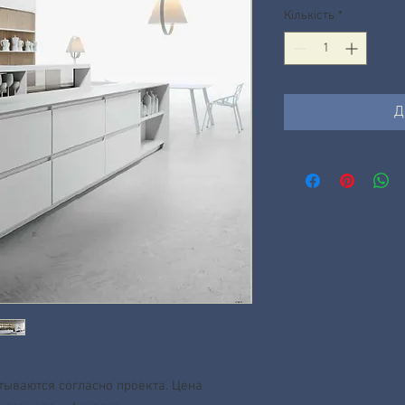
Кількість
*
Д
тываются согласно проекта. Цена