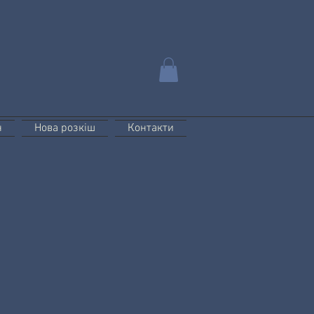
н
Нова розкіш
Контакти