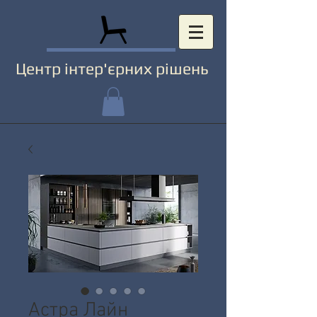
Центр інтер'єрних рішень
Астра Лайн