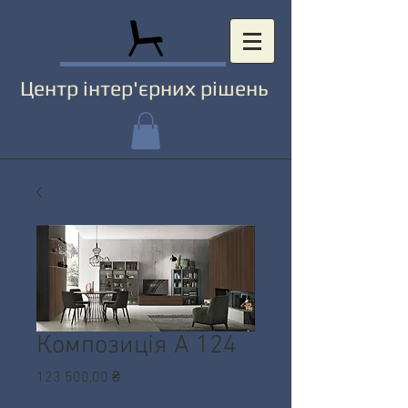
Центр інтер'єрних рішень
Композиція А 124
Ціна
123 500,00 ₴