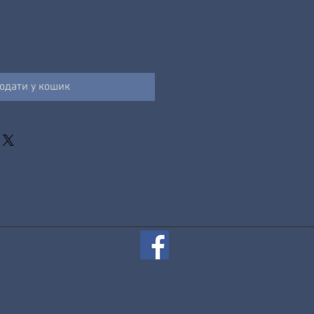
одати у кошик