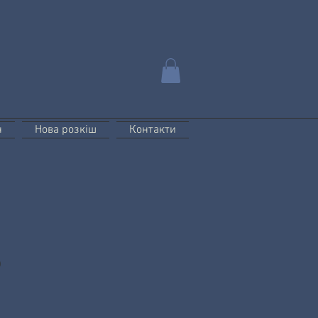
н
Нова розкіш
Контакти
o