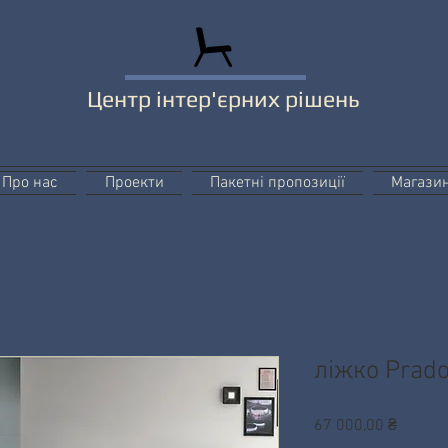
Центр інтер'єрних рішень
Про нас
Проекти
Пакетні пропозиції
Магази
ліжко Prad
Ціна
67 000,00 ₴