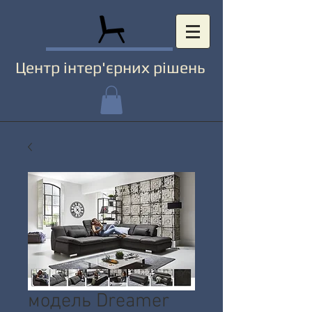
Центр інтер'єрних рішень
модель Dreamer