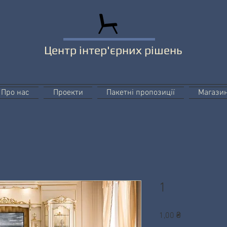
Центр інтер'єрних рішень
Про нас
Проекти
Пакетні пропозиції
Магази
1
Ціна
1,00 ₴