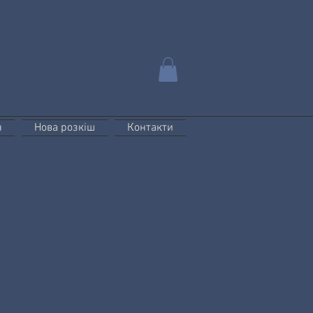
н
Нова розкіш
Контакти