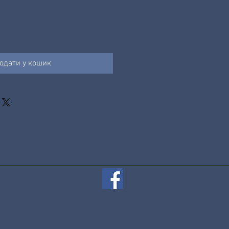
одати у кошик