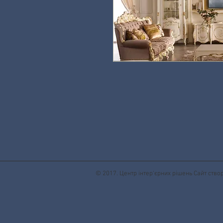
© 2017. Центр інтер'єрних рішень Сайт ств